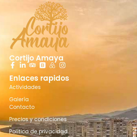
Cortijo Amaya
Enlaces rapidos
Actividades
Galería
Contacto
Precios y condiciones
Política de privacidad